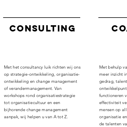
consulting
co
Met het consultancy luik richten wij ons
Met behulp va
op strategie-ontwikkeling, organisatie-
meer inzicht i
ontwikkeling en change management
gedrag, talent
of verandermanagement. Van
ontwikkelpunt
workshops rond organisatiestrategie
functioneren 
tot organisatiecultuur en een
effectiviteit 
bijhorende change management
mensen op all
aanpak, wij helpen u van A tot Z.
organisatie en
de talenten v