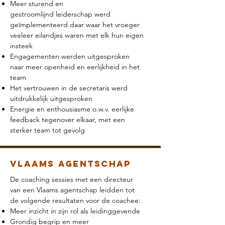
Meer sturend en
gestroomlijnd leiderschap werd
geïmplementeerd daar waar het vroeger
veeleer eilandjes waren met elk hun eigen
insteek
Engagementen werden uitgesproken
naar meer openheid en eerlijkheid in het
team
Het vertrouwen in de secretaris werd
uitdrukkelijk uitgesproken
Energie en enthousiasme o.w.v. eerlijke
feedback tegenover elkaar, met een
sterker team tot gevolg
Vlaams agentschap
De coaching sessies met een directeur
van een Vlaams agentschap leidden tot
de volgende resultaten voor de coachee:
Meer inzicht in zijn rol als leidinggevende
Grondig begrip en meer