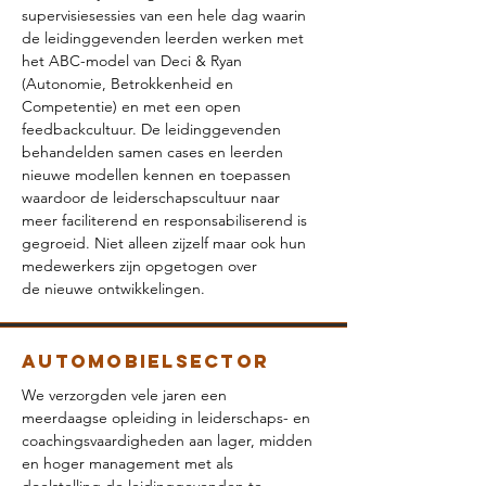
supervisiesessies van een hele dag waarin
de leidinggevenden leerden werken met
het ABC-model van Deci & Ryan
(Autonomie, Betrokkenheid en
Competentie) en met een open
feedbackcultuur. De leidinggevenden
behandelden samen cases en leerden
nieuwe modellen kennen en toepassen
waardoor de leiderschapscultuur naar
meer faciliterend en responsabiliserend is
gegroeid. Niet alleen zijzelf maar ook hun
medewerkers zijn opgetogen over
de nieuwe ontwikkelingen.
Automobielsector
We verzorgden vele jaren een
meerdaagse opleiding in leiderschaps- en
coachingsvaardigheden aan lager, midden
en hoger management met als