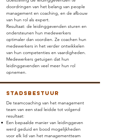
doelstelling de leidinggevenden te
doordringen van het belang van people
management en coaching, en de afbouw
van hun rol als expert.
Resultaat: de leidinggevenden sturen en
ondersteunen hun medewerkers
optimaler dan voordien. Ze coachen hun
medewerkers in het verder ontwikkelen
van hun competenties en vaardigheden.
Medewerkers getuigen dat hun
leidinggevenden veel meer hun rol
opnemen.
Stadsbestuur
De teamcoaching van het management
team van een stad leidde tot volgend
resultaat:
Een bepaalde manier van leidinggeven
werd geduid en bood mogelijkheden
voor elk lid van het managementteam