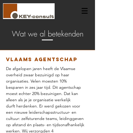
Wat we al betekenden
Vlaams Agentschap
De afgelopen jaren heeft de Vlaamse
overheid zwaar bezuinigd op haar
organisaties. Velen moesten 10%
besparen in zes jaar tijd. Dit agentschap
moest echter 20% bezuinigen. Dat kan
alleen als je je organisatie werkelijk
durft herdenken. Er werd gekozen voor
een nieuwe leiderschapsstructuur- en
cultuur: zelfsturende teams, leidinggeven
op afstand én plaats- en tijdsonafhankelijk
werken. Wij verzorgden 4