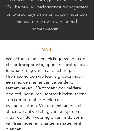
Wij helpen uw performance management
en evaluatiesystemen ombuigen naar een
nieuwe manier van verbindend
samenwerken.
Wat
We helpen teams en leidinggevenden om
elkaar transparante, open en constructieve
feedback te geven in alle richtingen.
Hiermee helpen we teams groeien naar
een nieuwe manier van verbindend
samenwerken. We zorgen voor heldere
doelstellingen, resultaatsgebieden, talent
–en competentieprofielen en
evaluatiecriteria. We ondersteunen niet
alleen de ontwikkeling van dit systeem
maar ook de invoering ervan in de vorm
van trainingen en change management
plannen.