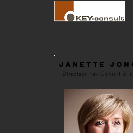
Janette Jo
Directeur Key-Consult & 