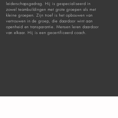
leiderschapsgedrag. Hij is gespecialiseerd in
zowel teambuildingen met grote groepen als met
kleine groepen. Zijn troef is het opbouwen van
vertrouwen in de groep, die daardoor wint aan
openheid en transparantie. Mensen leren daardoor
van elkaar. Hij is een gecertificeerd coach.