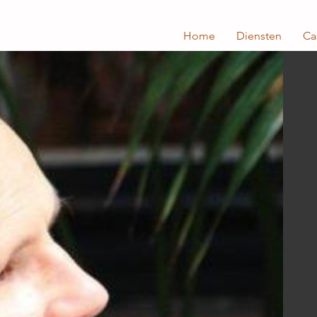
Home
Diensten
Ca