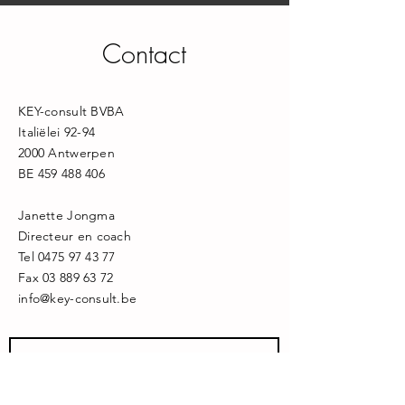
Contact
KEY-consult BVBA
Italiëlei 92-94
2000 Antwerpen
BE
459 488 406
Janette Jongma
Directeur en coach
Tel
0475 97 43 77
Fax
03 889 63 72
info@key-consult.be