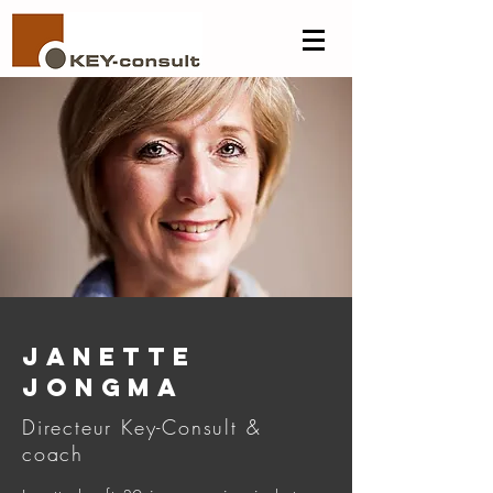
Janette
Jongma
Directeur Key-Consult &
coach