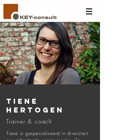
tiene
hertogen
Trainer & coach
Tiene is gespecialiseerd in diversiteit