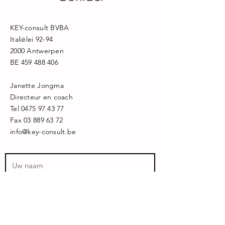
KEY-consult BVBA
Italiëlei 92-94
2000 Antwerpen
BE
459 488 406
Janette Jongma
Directeur en coach
Tel
0475 97 43 77
Fax
03 889 63 72
info@key-consult.be