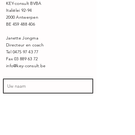
KEY-consult BVBA
Italiëlei 92-94
2000 Antwerpen
BE
459 488 406
Janette Jongma
Directeur en coach
Tel
0475 97 43 77
Fax
03 889 63 72
info@key-consult.be